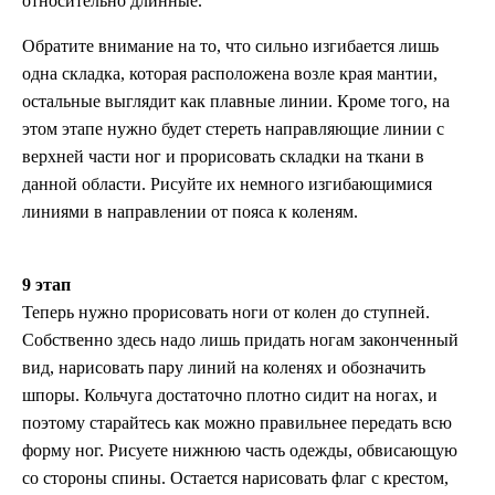
относительно длинные.
Обратите внимание на то, что сильно изгибается лишь
одна складка, которая расположена возле края мантии,
остальные выглядит как плавные линии. Кроме того, на
этом этапе нужно будет стереть направляющие линии с
верхней части ног и прорисовать складки на ткани в
данной области. Рисуйте их немного изгибающимися
линиями в направлении от пояса к коленям.
9 этап
Теперь нужно прорисовать ноги от колен до ступней.
Собственно здесь надо лишь придать ногам законченный
вид, нарисовать пару линий на коленях и обозначить
шпоры. Кольчуга достаточно плотно сидит на ногах, и
поэтому старайтесь как можно правильнее передать всю
форму ног. Рисуете нижнюю часть одежды, обвисающую
со стороны спины. Остается нарисовать флаг с крестом,