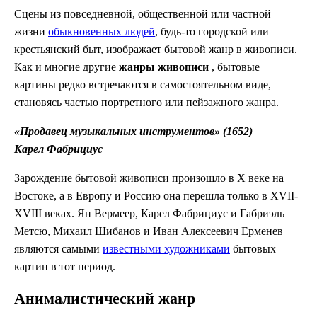
Сцены из повседневной, общественной или частной
жизни
обыкновенных людей
, будь-то городской или
крестьянский быт, изображает бытовой жанр в живописи.
Как и многие другие
жанры живописи
, бытовые
картины редко встречаются в самостоятельном виде,
становясь частью портретного или пейзажного жанра.
«Продавец музыкальных инструментов» (1652)
Карел Фабрициус
Зарождение бытовой живописи произошло в X веке на
Востоке, а в Европу и Россию она перешла только в XVII-
XVIII веках. Ян Вермеер, Карел Фабрициус и Габриэль
Метсю, Михаил Шибанов и Иван Алексеевич Ерменев
являются самыми
известными художниками
бытовых
картин в тот период.
Анималистический жанр