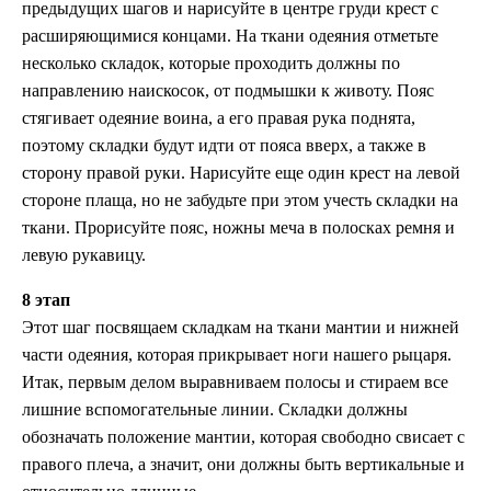
предыдущих шагов и нарисуйте в центре груди крест с
расширяющимися концами. На ткани одеяния отметьте
несколько складок, которые проходить должны по
направлению наискосок, от подмышки к животу. Пояс
стягивает одеяние воина, а его правая рука поднята,
поэтому складки будут идти от пояса вверх, а также в
сторону правой руки. Нарисуйте еще один крест на левой
стороне плаща, но не забудьте при этом учесть складки на
ткани. Прорисуйте пояс, ножны меча в полосках ремня и
левую рукавицу.
8 этап
Этот шаг посвящаем складкам на ткани мантии и нижней
части одеяния, которая прикрывает ноги нашего рыцаря.
Итак, первым делом выравниваем полосы и стираем все
лишние вспомогательные линии. Складки должны
обозначать положение мантии, которая свободно свисает с
правого плеча, а значит, они должны быть вертикальные и