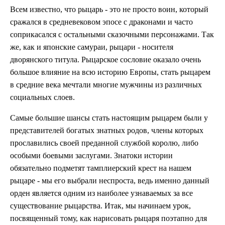
Всем известно, что рыцарь - это не просто воин, который
сражался в средневековом эпосе с драконами и часто
соприкасался с остальными сказочными персонажами. Так
же, как и японские самураи, рыцари - носителя
дворянского титула. Рыцарское сословие оказало очень
большое влияние на всю историю Европы, стать рыцарем
в средние века мечтали многие мужчины из различных
социальных слоев.
Самые большие шансы стать настоящим рыцарем были у
представителей богатых знатных родов, члены которых
прославились своей преданной службой королю, либо
особыми боевыми заслугами. Знатоки истории
обязательно подметят тамплиерский крест на нашем
рыцаре - мы его выбрали неспроста, ведь именно данный
орден является одним из наиболее узнаваемых за все
существование рыцарства. Итак, мы начинаем урок,
посвященный тому, как нарисовать рыцаря поэтапно для