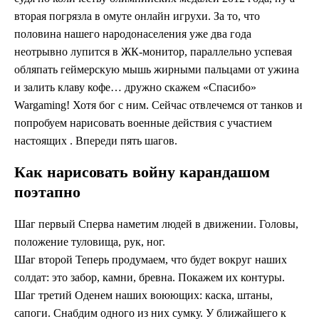
вторая погрязла в омуте онлайн игрухи. За то, что
половина нашего народонаселения уже два года
неотрывно лупится в ЖК-монитор, параллельно успевая
обляпать геймерскую мышь жирными пальцами от ужина
и залить клаву кофе… дружно скажем «Спасибо»
Wargaming! Хотя бог с ним. Сейчас отвлечемся от танков и
попробуем нарисовать военные действия с участием
настоящих . Впереди пять шагов.
Как нарисовать войну карандашом
поэтапно
Шаг первый Сперва наметим людей в движении. Головы,
положение туловища, рук, ног.
Шаг второй Теперь продумаем, что будет вокруг наших
солдат: это забор, камни, бревна. Покажем их контуры.
Шаг третий Оденем наших воюющих: каска, штаны,
сапоги. Снабдим одного из них сумку. У ближайшего к