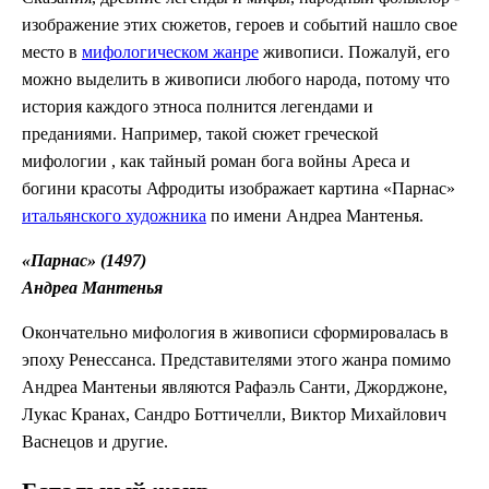
изображение этих сюжетов, героев и событий нашло свое
место в
мифологическом жанре
живописи. Пожалуй, его
можно выделить в живописи любого народа, потому что
история каждого этноса полнится легендами и
преданиями. Например, такой сюжет греческой
мифологии , как тайный роман бога войны Ареса и
богини красоты Афродиты изображает картина «Парнас»
итальянского художника
по имени Андреа Мантенья.
«Парнас» (1497)
Андреа Мантенья
Окончательно мифология в живописи сформировалась в
эпоху Ренессанса. Представителями этого жанра помимо
Андреа Мантеньи являются Рафаэль Санти, Джорджоне,
Лукас Кранах, Сандро Боттичелли, Виктор Михайлович
Васнецов и другие.