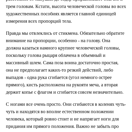
трем головам. Кстати, высота человеческой головы во всех
художественных пособиях является главной единицей
измерения всех пропорций тела.
Правда мы отвлеклись от стикмена. Обязательно обратите
внимание на пропорции, особенно - на голову. Она
должна казаться намного крупнее человеческой головы,
поскольку голова рыцаря облачена в объемный и
массивный шлем. Сама поза воина достаточно простая,
она не предполагает каких-то резкий действий, либо
выпадов - одна рука сгибается (угол немного острее
прямого), кисть расположена на рукояти меча, а вторая
держит копье с флагом и сгибается совсем незначительно.
С ногами все очень просто. Они сгибаются в коленях чуть-
чуть и находятся во вполне естественном положении
человека, который ровно стоит и не напрягает ноги для
придания им прямого положения. Важно не забыть про