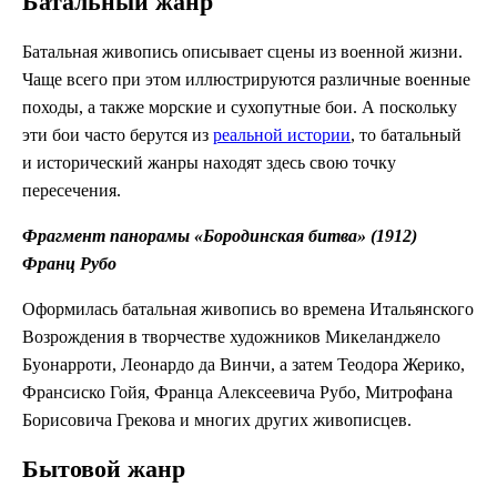
Батальный жанр
Батальная живопись описывает сцены из военной жизни.
Чаще всего при этом иллюстрируются различные военные
походы, а также морские и сухопутные бои. А поскольку
эти бои часто берутся из
реальной истории
, то батальный
и исторический жанры находят здесь свою точку
пересечения.
Фрагмент панорамы «Бородинская битва» (1912)
Франц Рубо
Оформилась батальная живопись во времена Итальянского
Возрождения в творчестве художников Микеланджело
Буонарроти, Леонардо да Винчи, а затем Теодора Жерико,
Франсиско Гойя, Франца Алексеевича Рубо, Митрофана
Борисовича Грекова и многих других живописцев.
Бытовой жанр