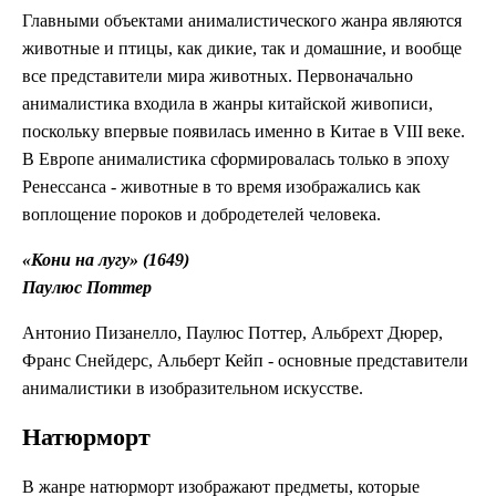
Главными объектами анималистического жанра являются
животные и птицы, как дикие, так и домашние, и вообще
все представители мира животных. Первоначально
анималистика входила в жанры китайской живописи,
поскольку впервые появилась именно в Китае в VIII веке.
В Европе анималистика сформировалась только в эпоху
Ренессанса - животные в то время изображались как
воплощение пороков и добродетелей человека.
«Кони на лугу» (1649)
Паулюс Поттер
Антонио Пизанелло, Паулюс Поттер, Альбрехт Дюрер,
Франс Снейдерс, Альберт Кейп - основные представители
анималистики в изобразительном искусстве.
Натюрморт
В жанре натюрморт изображают предметы, которые