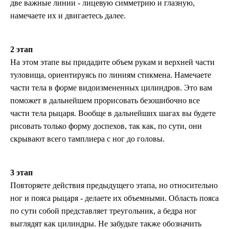
две важные линии - лицевую симметрию и глазную,
намечаете их и двигаетесь далее.
2 этап
На этом этапе вы придадите объем рукам и верхней части
туловища, ориентируясь по линиям стикмена. Намечаете
части тела в форме видоизмененных цилиндров. Это вам
поможет в дальнейшем прорисовать безошибочно все
части тела рыцаря. Вообще в дальнейших шагах вы будете
рисовать только форму доспехов, так как, по сути, они
скрывают всего тамплиера с ног до головы.
3 этап
Повторяете действия предыдущего этапа, но относительно
ног и пояса рыцаря - делаете их объемными. Область пояса
по сути собой представляет треугольник, а бедра ног
выглядят как цилиндры. Не забудьте также обозначить