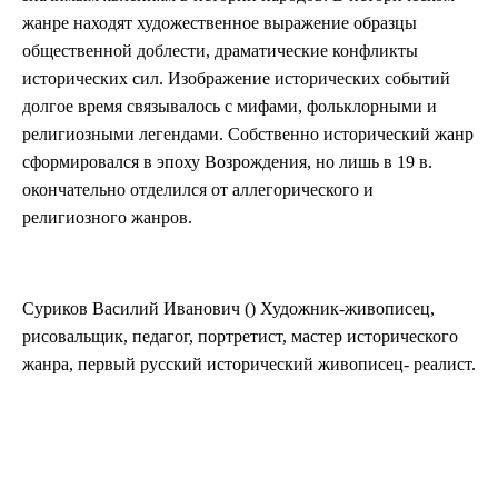
жанре находят художественное выражение образцы
общественной доблести, драматические конфликты
исторических сил. Изображение исторических событий
долгое время связывалось с мифами, фольклорными и
религиозными легендами. Собственно исторический жанр
сформировался в эпоху Возрождения, но лишь в 19 в.
окончательно отделился от аллегорического и
религиозного жанров.
Суриков Василий Иванович () Художник-живописец,
рисовальщик, педагог, портретист, мастер исторического
жанра, первый русский исторический живописец- реалист.