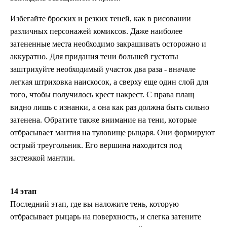
Избегайте броских и резких теней, как в рисовании
различных персонажей комиксов. Даже наиболее
затененные места необходимо закрашивать осторожно и
аккуратно. Для придания тени большей густоты
заштрихуйте необходимый участок два раза - вначале
легкая штриховка наискосок, а сверху еще один слой для
того, чтобы получилось крест накрест. С права плащ
видно лишь с изнанки, а она как раз должна быть сильно
затенена. Обратите также внимание на тени, которые
отбрасывает мантия на туловище рыцаря. Они формируют
острый треугольник. Его вершина находится под
застежкой мантии.
14 этап
Последний этап, где вы наложите тень, которую
отбрасывает рыцарь на поверхность, и слегка затените