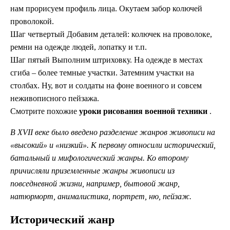
нам прорисуем профиль лица. Окутаем забор колючей
проволокой.
Шаг четвертый Добавим деталей: колючек на проволоке,
ремни на одежде людей, лопатку и т.п.
Шаг пятый Выполним штриховку. На одежде в местах
сгиба – более темные участки. Затемним участки на
столбах. Ну, вот и солдаты на фоне военного и совсем
неживописного пейзажа.
Смотрите похожие
уроки рисования военной техники
.
В XVII веке было введено разделение жанров живописи на
«высокий» и «низкий». К первому относили исторический,
батальный и мифологический жанры. Ко второму
причисляли приземленные жанры живописи из
повседневной жизни, например, бытовой жанр,
натюрморт, анималистика, портрет, ню, пейзаж.
Исторический жанр