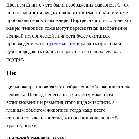
Древнем Египте - это были изображения фараонов. С тех
пор большинство художников всех времен так или иначе
пробовали себя в этом жанре. Портретный и исторический
жанры живописи тоже могут пересекаться: изображение
великой исторической личности будет считаться
произведением
исторического жанра
, хоть при этом и
будет передавать облик и характер этого человека как
портрет.
Ню
Целью жанра ню является изображение обнаженного тела
человека. Период Ренессанса считается моментом
возникновения и развития этого вида живописи, а
главным объектом живописи тогда чаще всего
становилось женское тело, которое воплощало в себе
красоту эпохи.
«Сельский концерт» (1510)