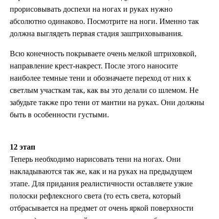
прорисовывать доспехи на ногах и руках нужно
абсолютно одинаково. Посмотрите на ноги. Именно так
должна выглядеть первая стадия заштриховывания.
Всю конечность покрываете очень мелкой штриховкой,
направление крест-накрест. После этого наносите
наиболее темные тени и обозначаете переход от них к
светлым участкам так, как вы это делали со шлемом. Не
забудьте также про тени от мантии на руках. Они должны
быть в особенности густыми.
12 этап
Теперь необходимо нарисовать тени на ногах. Они
накладываются так же, как и на руках на предыдущем
этапе. Для придания реалистичности оставляете узкие
полоски рефлексного света (то есть света, который
отбрасывается на предмет от очень яркой поверхности