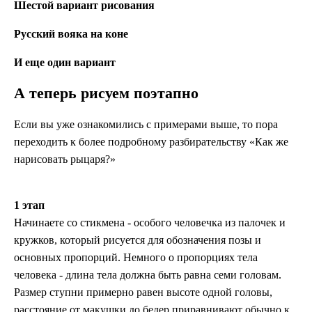
Шестой вариант рисования
Русский вояка на коне
И еще один вариант
А теперь рисуем поэтапно
Если вы уже ознакомились с примерами выше, то пора
переходить к более подробному разбирательству «Как же
нарисовать рыцаря?»
1 этап
Начинаете со стикмена - особого человечка из палочек и
кружков, который рисуется для обозначения позы и
основных пропорций. Немного о пропорциях тела
человека - длина тела должна быть равна семи головам.
Размер ступни примерно равен высоте одной головы,
расстояние от макушки до бедер приравнивают обычно к