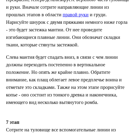
и руки. Вначале сотрите направляющие линии из
прошлых этапов в области
правой руки
и груди.
Нарисуйте шнурок с двумя пряжками немного ниже горла
- это будет застежка мантии. От нее проведите
изгибающиеся плавные линии. Они обозначат складки
ткани, которые стянуты застежкой.
Слева мантия будет спадать вниз, в связи с чем линии
должны переходить постепенно в вертикальное
положение. Но опять же крайне плавно. Обратите
внимание, как плащ облегает левое предплечье воина и
отметьте это складками. Также на этом этапе прорисуйте
копье - оно состоит из тонкого древка и наконечника,
имеющего вид несколько вытянутого ромба.
7 этап
Сотрите на туловище все вспомогательные линии из