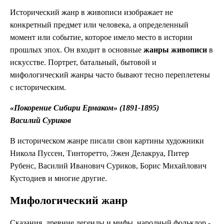
Исторический жанр в живописи изображает не
конкретный предмет или человека, а определенный
момент или событие, которое имело место в истории
прошлых эпох. Он входит в основные
жанры живописи
в
искусстве. Портрет, батальный, бытовой и
мифологический жанры часто бывают тесно переплетены
с историческим.
«Покорение Сибири Ермаком» (1891-1895)
Василий Суриков
В историческом жанре писали свои картины художники
Никола Пуссен, Тинторетто, Эжен Делакруа, Питер
Рубенс, Василий Иванович Суриков, Борис Михайлович
Кустодиев и многие другие.
Мифологический жанр
Сказания, древние легенды и мифы, народный фольклор -