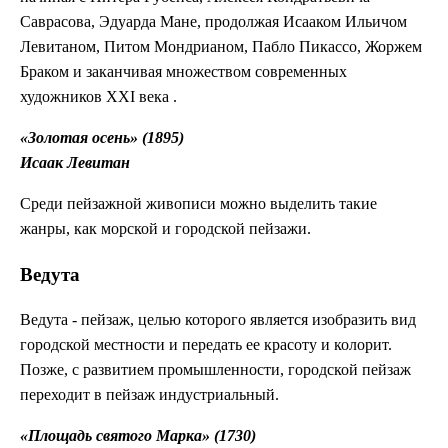
Саврасова, Эдуарда Мане, продолжая Исааком Ильичом
Левитаном, Питом Мондрианом, Пабло Пикассо, Жоржем
Браком и заканчивая множеством современных
художников XXI века .
«Золотая осень» (1895)
Исаак Левитан
Среди пейзажной живописи можно выделить такие
жанры, как морской и городской пейзажи.
Ведута
Ведута - пейзаж, целью которого является изобразить вид
городской местности и передать ее красоту и колорит.
Позже, с развитием промышленности, городской пейзаж
переходит в пейзаж индустриальный.
«Площадь святого Марка» (1730)