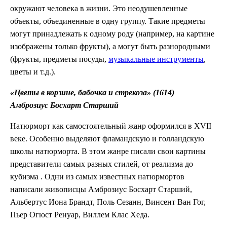
окружают человека в жизни. Это неодушевленные
объекты, объединенные в одну группу. Такие предметы
могут принадлежать к одному роду (например, на картине
изображены только фрукты), а могут быть разнородными
(фрукты, предметы посуды,
музыкальные инструменты
,
цветы и т.д.).
«Цветы в корзине, бабочка и стрекоза» (1614)
Амброзиус Босхарт Старший
Натюрморт как самостоятельный жанр оформился в XVII
веке. Особенно выделяют фламандскую и голландскую
школы натюрморта. В этом жанре писали свои картины
представители самых разных стилей, от реализма до
кубизма . Одни из самых известных натюрмортов
написали живописцы Амброзиус Босхарт Старший,
Альбертус Иона Брандт, Поль Сезанн, Винсент Ван Гог,
Пьер Огюст Ренуар, Виллем Клас Хеда.