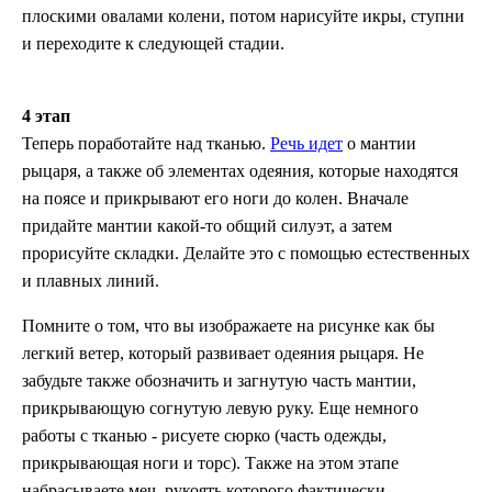
плоскими овалами колени, потом нарисуйте икры, ступни
и переходите к следующей стадии.
4 этап
Теперь поработайте над тканью.
Речь идет
о мантии
рыцаря, а также об элементах одеяния, которые находятся
на поясе и прикрывают его ноги до колен. Вначале
придайте мантии какой-то общий силуэт, а затем
прорисуйте складки. Делайте это с помощью естественных
и плавных линий.
Помните о том, что вы изображаете на рисунке как бы
легкий ветер, который развивает одеяния рыцаря. Не
забудьте также обозначить и загнутую часть мантии,
прикрывающую согнутую левую руку. Еще немного
работы с тканью - рисуете сюрко (часть одежды,
прикрывающая ноги и торс). Также на этом этапе
набрасываете меч, рукоять которого фактически