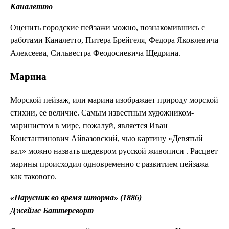
Каналетто
Оценить городские пейзажи можно, познакомившись с
работами Каналетто, Питера Брейгеля, Федора Яковлевича
Алексеева, Сильвестра Феодосиевича Щедрина.
Марина
Морской пейзаж, или марина изображает природу морской
стихии, ее величие. Самым известным художником-
маринистом в мире, пожалуй, является Иван
Константинович Айвазовский, чью картину «Девятый
вал» можно назвать шедевром русской живописи . Расцвет
марины происходил одновременно с развитием пейзажа
как такового.
«Парусник во время шторма» (1886)
Джеймс Баттерсворт