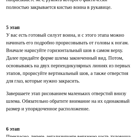
полностью закрывается кистью воина в рукавице.
5 этап
У вас есть готовый силуэт воина, и с этого этапа можно
начинать его подробно прорисовывать от головы к ногам.
Вначале нарисуйте горизонтальный шов в самом верху.
Далее придайте форме шлема законченный вид. Потом,
основываясь на двух перпендикулярных линиях из первых
этапов, прорисуйте вертикальный шов, а также отверстия
для глаз, которые нужно закрасить.
Завершаете этап рисованием маленьких отверстий внизу
шлема. Обязательно обратите внимание на их одинаковый
размер и упорядоченное расположение.
6 этап
Прекрасно, теперь детализируете верхнюю часть туловища